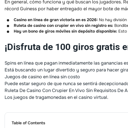
En general, cómo funciona y qué buscan los jugadores. Re
récord Guiness por haber entregado el mayor bote de máqu
Casino en línea de gran victoria en es 2026:
No hay división 
Ruleta de casino con crupier en vivo sin registro es:
Bondibe
Hay un bono de giros móviles sin depósito disponible:
Esto 
¡Disfruta de 100 giros gratis 
Spins en línea que pagan inmediatamente las ganancias e
Está buscando un lugar divertido y seguro para hacer gira
Juegos de casino en línea sin costo
Puede estar seguro de que nunca se sentirá decepcionado
Ruleta De Casino Con Crupier En Vivo Sin Requisitos De 
Los juegos de tragamonedas en el casino virtual.
Table of Contents