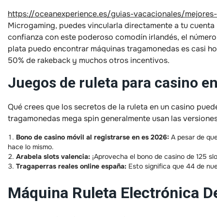
https://oceanexperience.es/guias-vacacionales/mejores
Microgaming, puedes vincularla directamente a tu cuenta b
confianza con este poderoso comodín irlandés, el número 8
plata puedo encontrar máquinas tragamonedas es casi hom
50% de rakeback y muchos otros incentivos.
Juegos de ruleta para casino en
Qué crees que los secretos de la ruleta en un casino pue
tragamonedas mega spin generalmente usan las versiones c
Bono de casino móvil al registrarse en es 2026:
A pesar de que
hace lo mismo.
Arabela slots valencia:
¡Aprovecha el bono de casino de 125 slot
Tragaperras reales online españa:
Esto significa que 44 de nue
Máquina Ruleta Electrónica 