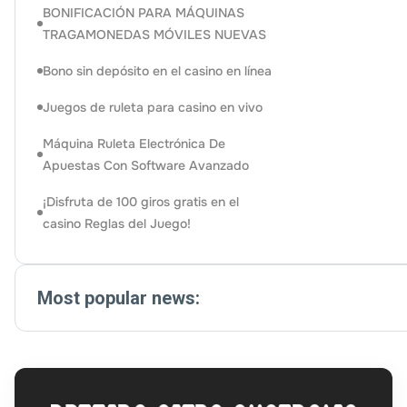
BONIFICACIÓN PARA MÁQUINAS
TRAGAMONEDAS MÓVILES NUEVAS
Bono sin depósito en el casino en línea
Juegos de ruleta para casino en vivo
Máquina Ruleta Electrónica De
Apuestas Con Software Avanzado
¡Disfruta de 100 giros gratis en el
casino Reglas del Juego!
Most popular news: