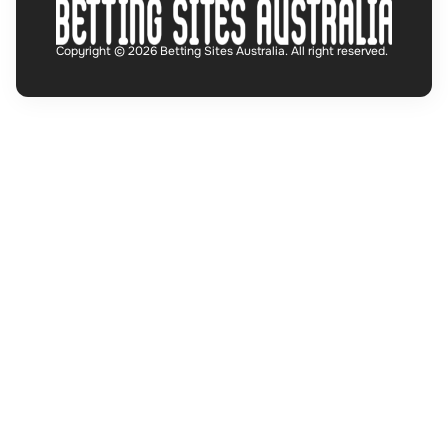
Copyright © 2026 Betting Sites Australia. All right reserved.